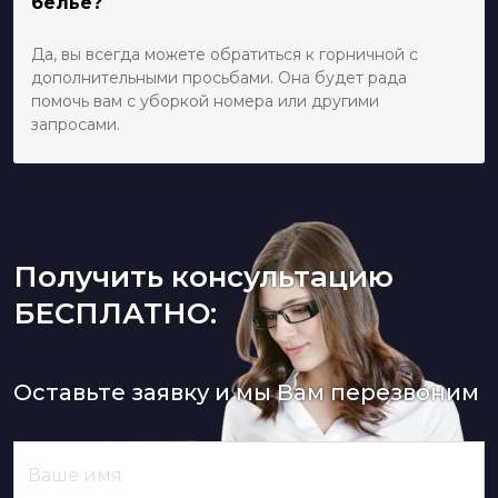
белье?
Да, вы всегда можете обратиться к горничной с
дополнительными просьбами. Она будет рада
помочь вам с уборкой номера или другими
запросами.
Получить консультацию
БЕСПЛАТНО:
Оставьте заявку и мы Вам перезвоним