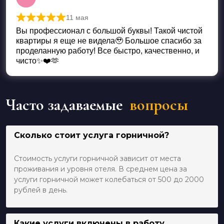
11 мая
Оценка
5
из 5
Вы профессионал с большой буквы! Такой чистой
квартиры я еще не видела🥹 Большое спасибо за
проделанную работу! Все быстро, качественно, и
чисто✨❤️🫶
Часто задаваемые
вопросы
Сколько стоит услуга горничной?
Стоимость услуги горничной зависит от места
проживания и уровня отеля. В среднем цена за
услуги горничной может колебаться от 500 до 2000
рублей в день.
Какие услуги включены в работу