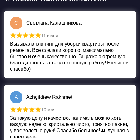
С
Светлана Калашникова
11 июня
Оценка
5
из 5
Вызывала клининг для уборки квартиры после
ремонта. Все сделали хорошо, максимально
быстро и очень качественно. Выражаю огромную
благодарность за такую хорошую работу! Большое
спасибо)
A
Azhgildiew Rakhmet
10 мая
Оценка
5
из 5
За такую цену и качество, нанимать можно хоть
каждую неделю, кристально чисто, приятно пахнет,
у вас золотые руки! Спасибо большое! 🙏 лучшая в
своем деле!