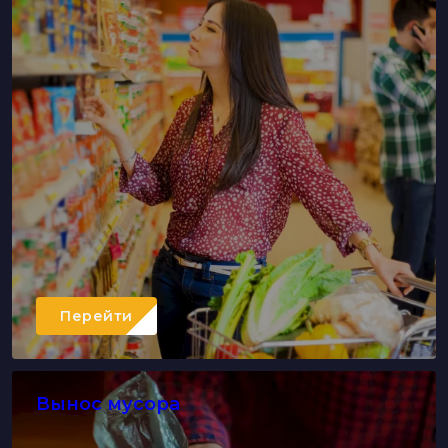
Перейти
Вынос мусора