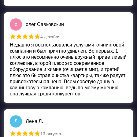
о
олег Савковский
4 декабря
Оценка
5
из 5
Недавно я воспользовался услугами клининговой
компании и был приятно удивлен. Во первых, 1
плюс это несомненно очень дружный приветливый
коллектив, второй плюс это современное
оборудование и химия (очищает в миг), и третий
плюс это быстрая очистка квартиры, так же радует
привлекательная цена. Всем советую данную
клининговую компанию, ведь по моему мнению
она лучшая среди конкурентов.
Л
Лена Л.
13 августа