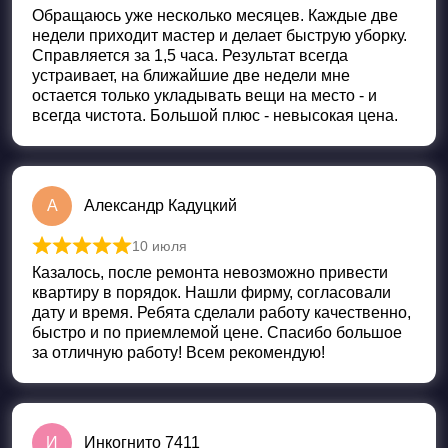
Оценка
5
из 5
Обращаюсь уже несколько месяцев. Каждые две
недели приходит мастер и делает быструю уборку.
Справляется за 1,5 часа. Результат всегда
устраивает, на ближайшие две недели мне
остается только укладывать вещи на место - и
всегда чистота. Большой плюс - невысокая цена.
А
Александр Кадуцкий
10 июля
Оценка
5
из 5
Казалось, после ремонта невозможно привести
квартиру в порядок. Нашли фирму, согласовали
дату и время. Ребята сделали работу качественно,
быстро и по приемлемой цене. Спасибо большое
за отличную работу! Всем рекомендую!
И
Инкогнито 7411