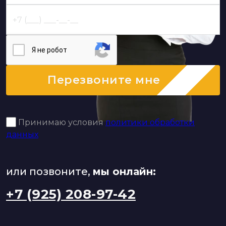
Я нe poбoт
Перезвоните мне
Принимаю условия
политики обработки
данных
или позвоните,
мы онлайн:
+7 (925) 208-97-42