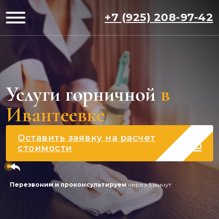
+7 (925) 208-97-42
Услуги горничной
в
Ивантеевке
Оставить заявку на расчет
стоимости
Перезвоним и проконсультируем
через 5 минут