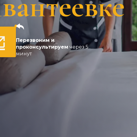
вантеевке
Перезвоним и
проконсультируем
через 5
минут