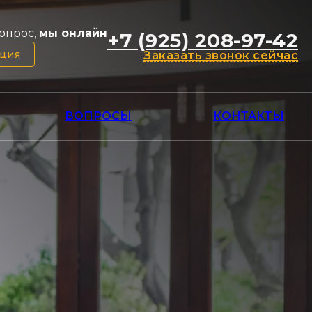
опрос,
мы онлайн
+7 (925) 208-97-42
ация
Заказать звонок сейчас
ВОПРОСЫ
КОНТАКТЫ