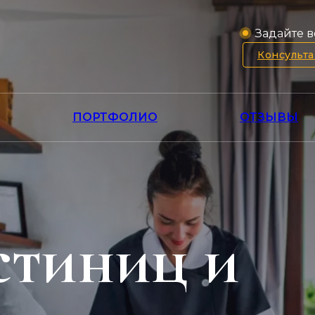
Задайте в
Консульт
ПОРТФОЛИО
ОТЗЫВЫ
стиниц и