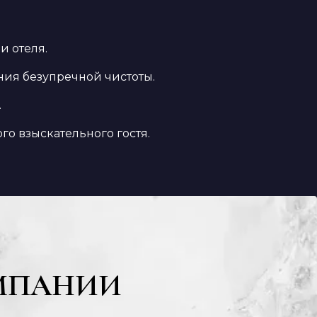
 отеля.
ия безупречной чистоты.
.
го взыскательного гостя.
МПАНИИ