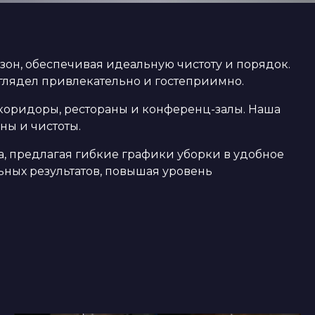
он, обеспечивая идеальную чистоту и порядок.
глядел привлекательно и гостеприимно.
коридоры, рестораны и конференц-залы. Наша
ны и чистоты.
, предлагая гибкие графики уборки в удобное
ьных результатов, повышая уровень