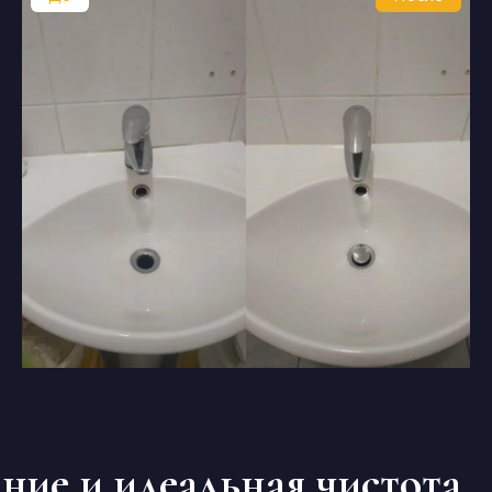
ние и идеальная чистота