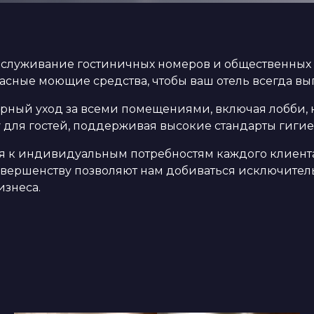
служивание гостиничных номеров и общественных з
сные моющие средства, чтобы ваш отель всегда вы
ный уход за всеми помещениями, включая лобби, 
 для гостей, поддерживая высокие стандарты гигие
я к индивидуальным потребностям каждого клиента
 совершенству позволяют нам добиваться исключител
изнеса.