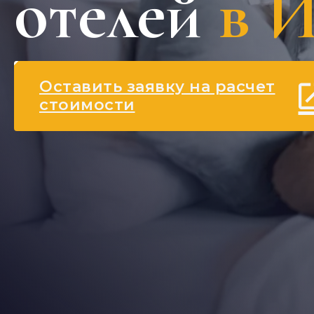
отелей
в И
Оставить заявку на расчет
стоимости