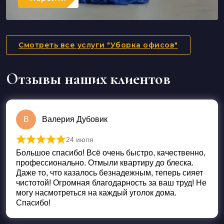
Смотреть все услуги "Уборка офисов"
Отзывы наших клиентов
В
Валерия Дубовик
24 июля
Оценка
5
из 5
Большое спасибо! Всё очень быстро, качественно,
профессионально. Отмыли квартиру до блеска.
Даже то, что казалось безнадежным, теперь сияет
чистотой! Огромная благодарность за ваш труд! Не
могу насмотреться на каждый уголок дома.
Спасибо!