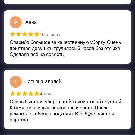
А
Анна
10 апреля
Оценка
5
из 5
Спасибо большое за качественную уборку. Очень
приятная девушка, трудилась 6 часов без отдыха.
Сделала всё на совесть.
Т
Татьяна Хвалей
4 мая
Оценка
5
из 5
Очень быстрая уборка этой клининговой службой.
К тому же очень качественно и чисто. После
ремонта особенно подходит. Все будет чисто и
опрятно.