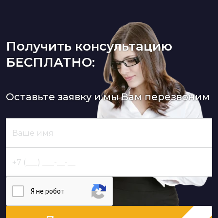
Получить консультацию
БЕСПЛАТНО:
Оставьте заявку и мы Вам перезвоним
Я нe poбoт