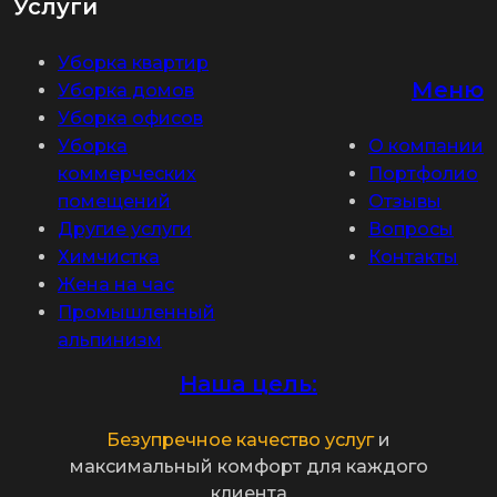
Услуги
Уборка квартир
Меню
Уборка домов
Уборка офисов
Уборка
О компании
коммерческих
Портфолио
помещений
Отзывы
Другие услуги
Вопросы
Химчистка
Контакты
Жена на час
Промышленный
альпинизм
Наша цель:
Безупречное качество услуг
и
максимальный комфорт для каждого
клиента