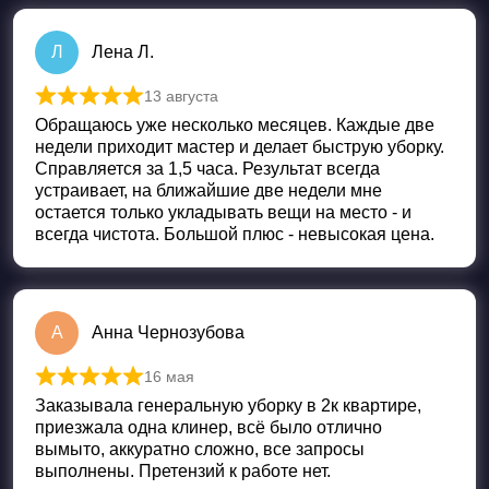
Л
Лена Л.
13 августа
Оценка
5
из 5
Обращаюсь уже несколько месяцев. Каждые две
недели приходит мастер и делает быструю уборку.
Справляется за 1,5 часа. Результат всегда
устраивает, на ближайшие две недели мне
остается только укладывать вещи на место - и
всегда чистота. Большой плюс - невысокая цена.
А
Анна Чернозубова
16 мая
Оценка
5
из 5
Заказывала генеральную уборку в 2к квартире,
приезжала одна клинер, всё было отлично
вымыто, аккуратно сложно, все запросы
выполнены. Претензий к работе нет.