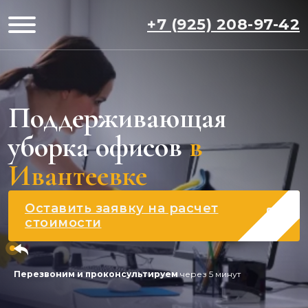
+7 (925) 208-97-42
Поддерживающая
уборка офисов
в
Ивантеевке
Оставить заявку на расчет
стоимости
Перезвоним и проконсультируем
через 5 минут