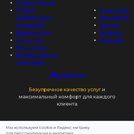
Уборка офисов
Уборка
О компании
коммерческих
Портфолио
помещений
Отзывы
Другие услуги
Вопросы
Химчистка
Контакты
Жена на час
Промышленный
альпинизм
Наша цель:
Безупречное качество услуг
и
максимальный комфорт для каждого
клиента
Мы используем cookie и Яндекс метрику
Политика конфиденциальности
для персонализации и аналитики.