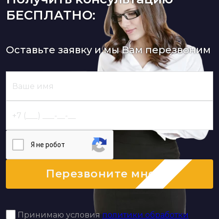
БЕСПЛАТНО:
Оставьте заявку и мы Вам перезвоним
Я нe poбoт
Перезвоните мне
Принимаю условия
политики обработки