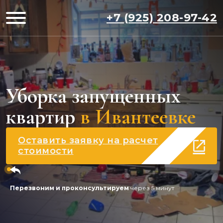
+7 (925) 208-97-42
Уборка запущенных
квартир
в Ивантеевке
Оставить заявку на расчет
стоимости
Перезвоним и проконсультируем
через 5 минут