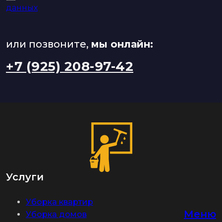
данных
или позвоните,
мы онлайн:
+7 (925) 208-97-42
Услуги
Уборка квартир
Меню
Уборка домов