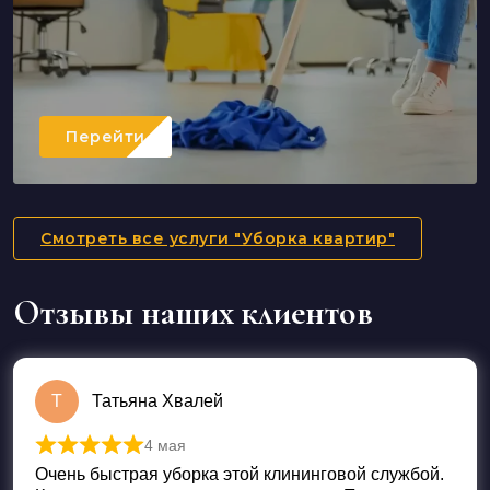
Перейти
Смотреть все услуги "Уборка квартир"
Отзывы наших клиентов
Т
Татьяна Хвалей
4 мая
Оценка
5
из 5
Очень быстрая уборка этой клининговой службой.