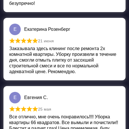
безупречно!
Е
Екатерина Розенберг
21 июня
Оценка
5
из 5
Заказывала здесь клининг после ремонта 2х
комнатной квартиры. Уборку произвели в течение
дня, смогли отмыть плитку от засохшей
строительной смеси и все по нормальной
адекватной цене. Рекомендую.
Е
Евгения С.
25 мая
Оценка
5
из 5
Все отлично, мне очень понравилось!!!! Уборка
квартиры 66 квадратов. Все вымыли и почистили!!
Блестит и радует глаз! Цена приемлемая, буду